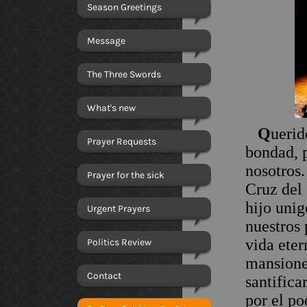
Season Greetings
Message
The Three Swords
What's new
Q
uerid
Prayer Requests
bondad, p
nosotros
Prayer for the sick
Cruz del 
hijo unig
Urgent Prayers
nuestros 
vida eter
Politics Review
mansiones
Contact
santifica
por el po